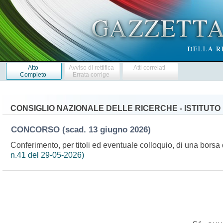
Atto
Avviso di rettifica
Atti correlati
Completo
Errata corrige
CONSIGLIO NAZIONALE DELLE RICERCHE - ISTITUTO
CONCORSO
(scad. 13 giugno 2026)
Conferimento, per titoli ed eventuale colloquio, di una borsa 
n.41 del 29-05-2026)