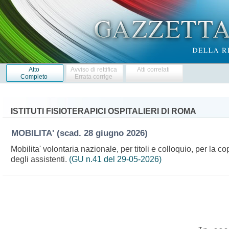
Atto
Avviso di rettifica
Atti correlati
Completo
Errata corrige
ISTITUTI FISIOTERAPICI OSPITALIERI DI ROMA
MOBILITA'
(scad. 28 giugno 2026)
Mobilita' volontaria nazionale, per titoli e colloquio, per la c
degli assistenti.
(GU n.41 del 29-05-2026)