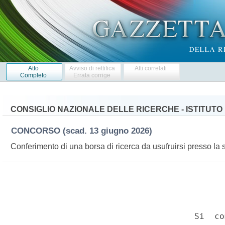
Atto
Avviso di rettifica
Atti correlati
Completo
Errata corrige
CONSIGLIO NAZIONALE DELLE RICERCHE - ISTITUTO
CONCORSO
(scad. 13 giugno 2026)
Conferimento di una borsa di ricerca da usufruirsi presso la