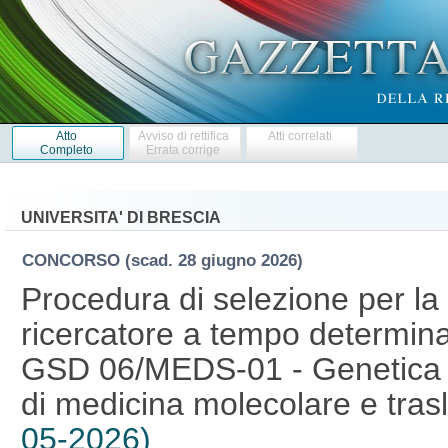
Atto
Avviso di rettifica
Atti correlati
Completo
Errata corrige
UNIVERSITA' DI BRESCIA
CONCORSO
(scad. 28 giugno 2026)
Procedura di selezione per la 
ricercatore a tempo determinat
GSD 06/MEDS-01 - Genetica m
di medicina molecolare e tras
05-2026)