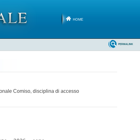
HOME
PERMALINK
zionale Comiso, disciplina di accesso