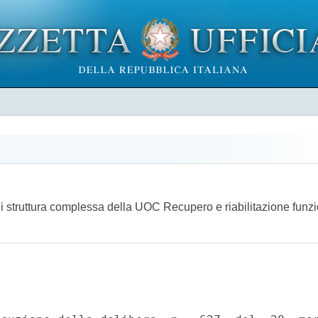
ore di struttura complessa della UOC Recupero e riabilitazione fun