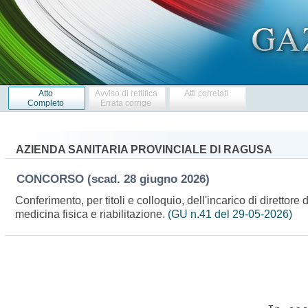
Atto
Avviso di rettifica
Atti correlati
Completo
Errata corrige
AZIENDA SANITARIA PROVINCIALE DI RAGUSA
CONCORSO
(scad. 28 giugno 2026)
Conferimento, per titoli e colloquio, dell'incarico di dirett
medicina fisica e riabilitazione.
(GU n.41 del 29-05-2026)