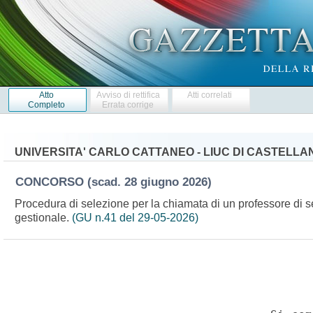
Atto
Avviso di rettifica
Atti correlati
Completo
Errata corrige
UNIVERSITA' CARLO CATTANEO - LIUC DI CASTELLA
CONCORSO
(scad. 28 giugno 2026)
Procedura di selezione per la chiamata di un professore di
gestionale.
(GU n.41 del 29-05-2026)