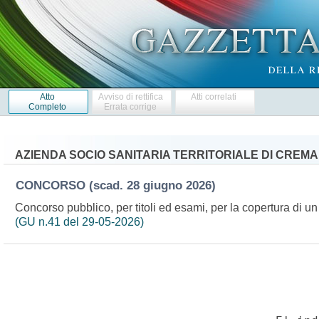
Atto
Avviso di rettifica
Atti correlati
Completo
Errata corrige
AZIENDA SOCIO SANITARIA TERRITORIALE DI CREMA
CONCORSO
(scad. 28 giugno 2026)
Concorso pubblico, per titoli ed esami, per la copertura di un
(GU n.41 del 29-05-2026)