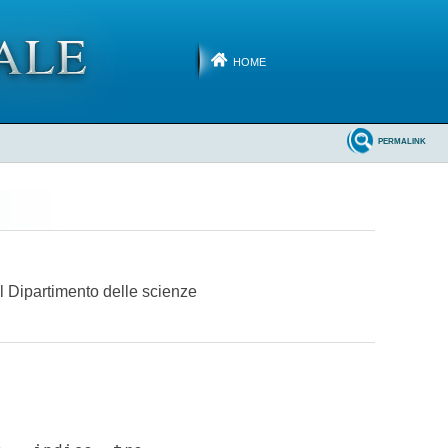
HOME
PERMALINK
il Dipartimento delle scienze