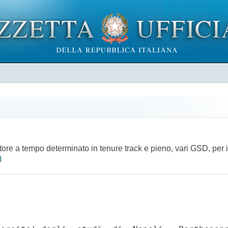
atore a tempo determinato in tenure track e pieno, vari GSD, per 
)