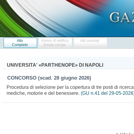
Atto
Avviso di rettifica
Atti correlati
Completo
Errata corrige
UNIVERSITA' «PARTHENOPE» DI NAPOLI
CONCORSO
(scad. 28 giugno 2026)
Procedura di selezione per la copertura di tre posti di ricerc
mediche, motorie e del benessere.
(GU n.41 del 29-05-2026