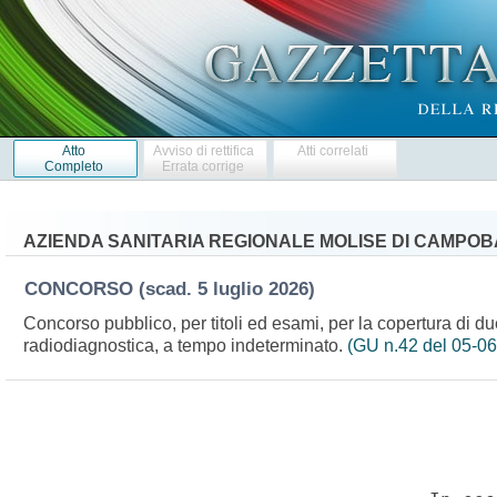
Atto
Avviso di rettifica
Atti correlati
Completo
Errata corrige
AZIENDA SANITARIA REGIONALE MOLISE DI CAMPO
CONCORSO
(scad. 5 luglio 2026)
Concorso pubblico, per titoli ed esami, per la copertura di due
radiodiagnostica, a tempo indeterminato.
(GU n.42 del 05-0