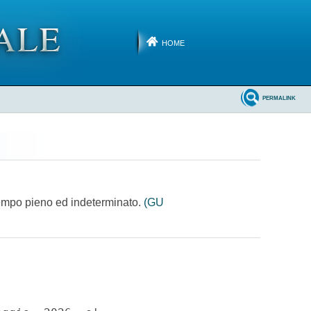
HOME
PERMALINK
a tempo pieno ed indeterminato.
(GU