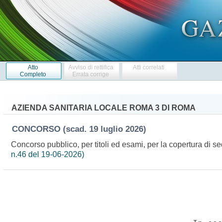
Atto
Avviso di rettifica
Atti correlati
Completo
Errata corrige
AZIENDA SANITARIA LOCALE ROMA 3 DI ROMA
CONCORSO
(scad. 19 luglio 2026)
Concorso pubblico, per titoli ed esami, per la copertura di s
n.46 del 19-06-2026)