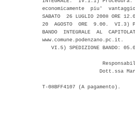
INTEGRALE.  IV.1.1) Procedura: 
economicamente  piu'  vantaggio
SABATO  26 LUGLIO 2008 ORE 12.0
20  AGOSTO  ORE  9.00.  VI.3) P
BANDO  INTEGRALE  AL  CAPITOLAT
www.comune.podenzano.pc.it.

   VI.5) SPEDIZIONE BANDO: 05.0
                    Responsabil
                   Dott.ssa Mar