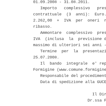
01.09.2008 - 31.08.2011.

   Importo   complessivo   pres
contrattuale  (3  anni):  Euro.
2.262,00  +  IVA  per  oneri  r
ribasso.

   Ammontare  complessivo  pres
IVA  (inclusa  la  previsione d
massimo di ulteriori sei anni -
   Termine  per  la  presentazi
25.07.2008.

   Il  bando  integrale  e' rep
Formigine (www.comune.formigine
   Responsabile del procediment
   Data di spedizione alla GUCE
                         Il Dir
                       Dr.ssa F