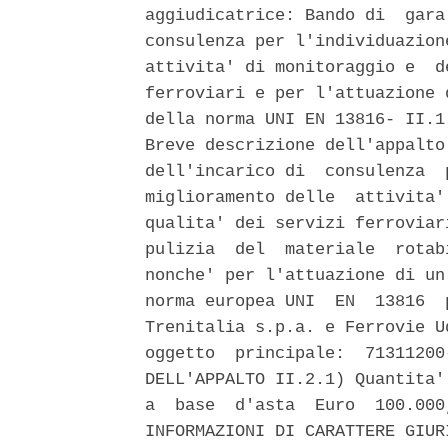
aggiudicatrice: Bando di  gara
consulenza per l'individuazion
attivita' di monitoraggio e  d
ferroviari e per l'attuazione 
della norma UNI EN 13816- II.1
Breve descrizione dell'appalto
dell'incarico di  consulenza  
miglioramento delle  attivita'
qualita' dei servizi ferroviar
pulizia  del  materiale  rotab
nonche' per l'attuazione di un
norma europea UNI  EN  13816  
Trenitalia s.p.a. e Ferrovie U
oggetto  principale:  71311200
DELL'APPALTO II.2.1) Quantita'
a  base  d'asta  Euro  100.000
INFORMAZIONI DI CARATTERE GIUR