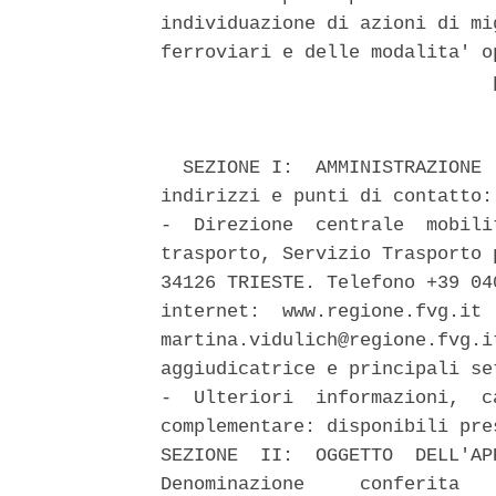
individuazione di azioni di mi
ferroviari e delle modalita' o
                              p
  SEZIONE I:  AMMINISTRAZIONE 
indirizzi e punti di contatto:
-  Direzione  centrale  mobili
trasporto, Servizio Trasporto 
34126 TRIESTE. Telefono +39 04
internet:  www.regione.fvg.it 
martina.vidulich@regione.fvg.i
aggiudicatrice e principali se
-  Ulteriori  informazioni,  c
complementare: disponibili pre
SEZIONE  II:  OGGETTO  DELL'AP
Denominazione     conferita   