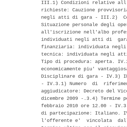
III.1) Condizioni relative all
richieste: Cauzione provvisori
negli atti di gara - III.2)  C
Situazione personale degli ope
all'iscrizione nell'albo profe
individuati negli atti di  gar
finanziaria: individuata negli
tecnica: individuata negli att
Tipo di procedura: aperta. IV.
economicamente piu' vantaggios
Disciplinare di gara - IV.3) I
- IV.3.1) Numero  di  riferime
aggiudicatore: Decreto del Vic
dicembre 2009 -.3.4) Termine p
febbraio 2010 ore 12.00 - IV.3
di partecipazione: Italiano. I
l'offerente e'  vincolata  dal