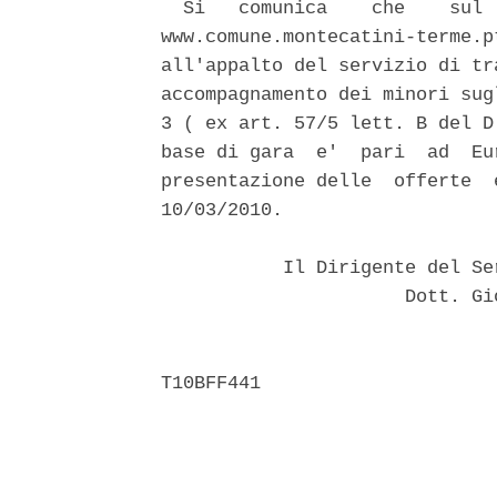
  Si   comunica    che    sul 
www.comune.montecatini-terme.p
all'appalto del servizio di tr
accompagnamento dei minori sug
3 ( ex art. 57/5 lett. B del D
base di gara  e'  pari  ad  Eu
presentazione delle  offerte  
10/03/2010. 

           Il Dirigente del Se
                      Dott. Gi