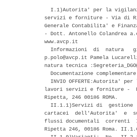
  I.1)Autorita' per la vigilan
servizi e forniture - Via di R
Generale Contabilita' e Finanz
- Dott. Antonello Colandrea a.
www.avcp.it 

  Informazioni  di  natura   g
p.polo@avcp.it Pamela Lucarell
natura tecnica :Segreteria_DGO@
  Documentazione complementare
  INVIO OFFERTE:Autorita' per 
lavori servizi e forniture -  
Ripetta, 246 00186 ROMA. 

  II.1.1)Servizi di  gestione 
cartacei  dell'Autorita'  e  s
flussi documentali  correnti  
Ripetta 246, 00186 Roma. II.1.