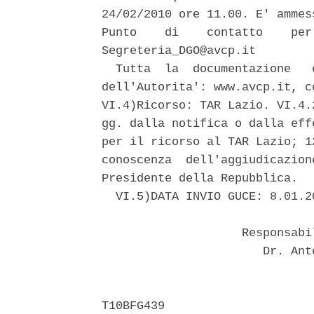
24/02/2010 ore 11.00. E' ammes
Punto    di    contatto    per
Segreteria_DGO@avcp.it 

  Tutta  la  documentazione   
dell'Autorita': www.avcp.it, c
VI.4)Ricorso: TAR Lazio. VI.4.
gg. dalla notifica o dalla eff
per il ricorso al TAR Lazio; 1
conoscenza  dell'aggiudicazion
Presidente della Repubblica. 

  VI.5)DATA INVIO GUCE: 8.01.20
                    Responsabi
                       Dr. Ant