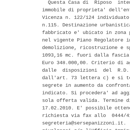
  Questa Casa di  Riposo  inte
immobile di proprieta' dell'en
Vicenza n. 122/124 individuato
n.115. Destinazione urbanistic
fabbricato e' ubicato in zona 
nel vigente Piano Regolatore i
demolizione, ricostruzione e s
1093,16 mc. fuori dalla fascia
Euro 348.000,00. Criterio di a
dalle  disposizioni  del  R.D.
dall'art. 73 lettera c) e si t
segrete in aumento da confront
indicato. Si procedera' ad agg
sola offerta valida. Termine d
17.02.2010. E' possibile otten
richiesta via fax allo  0444/4
segreteria@sersepanizzoni.it. 