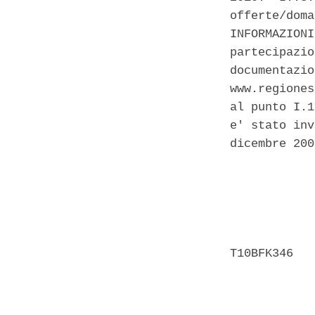
offerte/doma
INFORMAZIONI
partecipazio
documentazio
www.regiones
al punto I.1
e' stato inv
dicembre 200
            
            