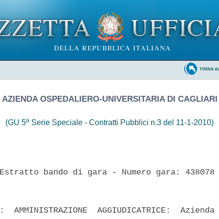
TORNA A
AZIENDA OSPEDALIERO-UNIVERSITARIA DI CAGLIARI
a
(GU 5
Serie Speciale - Contratti Pubblici n.3 del 11-1-2010)
Estratto bando di gara - Numero gara: 438078 
:  AMMINISTRAZIONE  AGGIUDICATRICE:  Azienda 