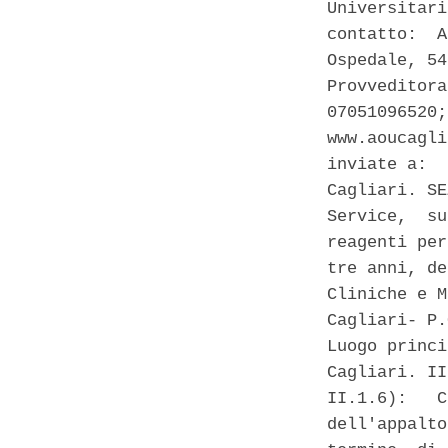
Universitari
contatto:  A
Ospedale, 54
Provveditora
07051096520;
www.aoucagli
inviate a:  
Cagliari. SE
Service,  su
reagenti per
tre anni, de
Cliniche e M
Cagliari- P.
Luogo princi
Cagliari. II
II.1.6):   C
dell'appalto