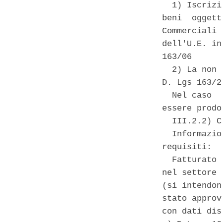
  1) Iscrizi
beni  oggett
Commerciali 
dell'U.E. in
163/06 

  2) La non 
D. Lgs 163/2
  Nel caso  
essere prodo
  III.2.2) C
  Informazio
requisiti: 

  Fatturato 
nel settore 
(si intendon
stato approv
con dati dis