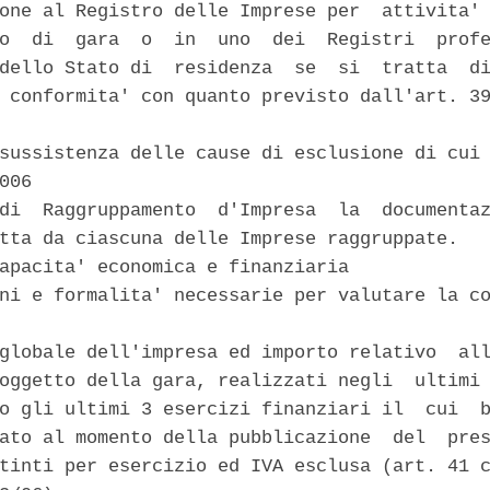
one al Registro delle Imprese per  attivita' 
o  di  gara  o  in  uno  dei  Registri  profe
dello Stato di  residenza  se  si  tratta  di
 conformita' con quanto previsto dall'art. 39
sussistenza delle cause di esclusione di cui 
006 

di  Raggruppamento  d'Impresa  la  documentaz
tta da ciascuna delle Imprese raggruppate. 

apacita' economica e finanziaria 

ni e formalita' necessarie per valutare la co
globale dell'impresa ed importo relativo  all
oggetto della gara, realizzati negli  ultimi 
o gli ultimi 3 esercizi finanziari il  cui  b
ato al momento della pubblicazione  del  pres
tinti per esercizio ed IVA esclusa (art. 41 c