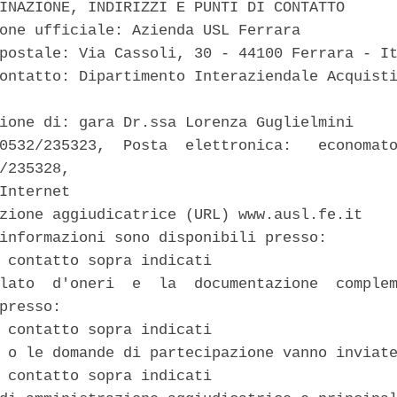
INAZIONE, INDIRIZZI E PUNTI DI CONTATTO 

one ufficiale: Azienda USL Ferrara 

postale: Via Cassoli, 30 - 44100 Ferrara - It
ontatto: Dipartimento Interaziendale Acquisti
ione di: gara Dr.ssa Lorenza Guglielmini 

0532/235323,  Posta  elettronica:   economato
/235328, 

Internet 

zione aggiudicatrice (URL) www.ausl.fe.it 

informazioni sono disponibili presso: 

 contatto sopra indicati 

lato  d'oneri  e  la  documentazione  complem
presso: 

 contatto sopra indicati 

 o le domande di partecipazione vanno inviate
 contatto sopra indicati 
