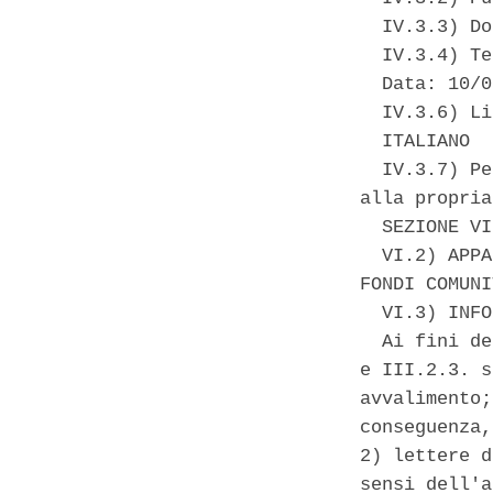
  IV.3.3) Do
  IV.3.4) Te
  Data: 10/0
  IV.3.6) Li
  ITALIANO 

  IV.3.7) Pe
alla propria
  SEZIONE VI
  VI.2) APPA
FONDI COMUNI
  VI.3) INFO
  Ai fini de
e III.2.3. s
avvalimento;
conseguenza,
2) lettere d
sensi dell'a