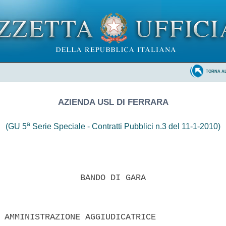
TORNA A
AZIENDA USL DI FERRARA
a
(GU 5
Serie Speciale - Contratti Pubblici n.3 del 11-1-2010)
                BANDO DI GARA 

 AMMINISTRAZIONE AGGIUDICATRICE 
