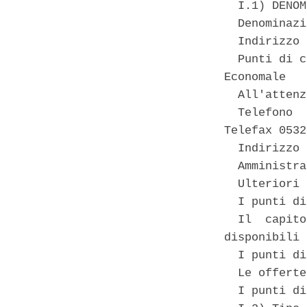
  I.1) DENOM
  Denominazi
  Indirizzo 
  Punti di c
Economale 

  All'attenz
  Telefono  
Telefax 0532
  Indirizzo 
  Amministra
  Ulteriori 
  I punti di
  Il  capito
disponibili 
  I punti di
  Le offerte
  I punti di