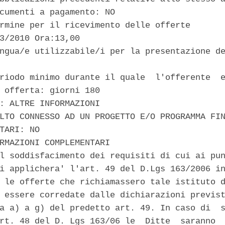
cumenti a pagamento: NO 

rmine per il ricevimento delle offerte 

3/2010 Ora:13,00 

ngua/e utilizzabile/i per la presentazione de
riodo minimo durante il quale  l'offerente  e
 offerta: giorni 180 

: ALTRE INFORMAZIONI 

LTO CONNESSO AD UN PROGETTO E/O PROGRAMMA FIN
TARI: NO 

RMAZIONI COMPLEMENTARI 

l soddisfacimento dei requisiti di cui ai pun
i applichera' l'art. 49 del D.Lgs 163/2006 in
 le offerte che richiamassero tale istituto d
 essere corredate dalle dichiarazioni previst
a a) a g) del predetto art. 49. In caso di  s
rt. 48 del D. Lgs 163/06 le  Ditte  saranno  