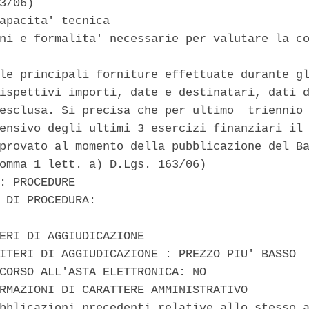
3/06) 

apacita' tecnica 

ni e formalita' necessarie per valutare la co
le principali forniture effettuate durante gl
ispettivi importi, date e destinatari, dati d
esclusa. Si precisa che per ultimo  triennio 
ensivo degli ultimi 3 esercizi finanziari il 
provato al momento della pubblicazione del Ba
omma 1 lett. a) D.Lgs. 163/06) 

: PROCEDURE 

 DI PROCEDURA: 

ERI DI AGGIUDICAZIONE 

ITERI DI AGGIUDICAZIONE : PREZZO PIU' BASSO 

CORSO ALL'ASTA ELETTRONICA: NO 

RMAZIONI DI CARATTERE AMMINISTRATIVO 

bblicazioni precedenti relative allo stesso a