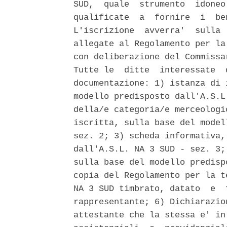
SUD,  quale  strumento  idoneo
qualificate  a  fornire  i  be
L'iscrizione  avverra'  sulla 
allegate al Regolamento per la
con deliberazione del Commissa
Tutte le  ditte  interessate  
documentazione: 1) istanza di 
modello predisposto dall'A.S.L
della/e categoria/e merceologi
iscritta, sulla base del model
sez. 2; 3) scheda informativa,
dall'A.S.L. NA 3 SUD - sez. 3;
sulla base del modello predisp
copia del Regolamento per la t
NA 3 SUD timbrato, datato  e  
rappresentante; 6) Dichiarazio
attestante che la stessa e' in