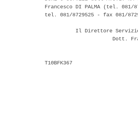
Francesco DI PALMA (tel. 081/8
tel. 081/8729525 - fax 081/8729
          Il Direttore Servizi
                      Dott. Fr