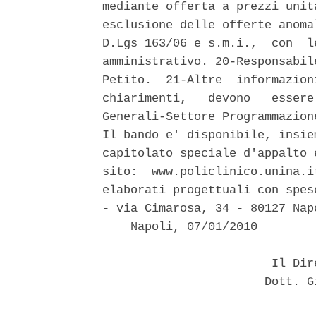
mediante offerta a prezzi unit
esclusione delle offerte anoma
D.Lgs 163/06 e s.m.i.,  con  l
amministrativo. 20-Responsabil
Petito.  21-Altre  informazion
chiarimenti,   devono   essere
Generali-Settore Programmazion
Il bando e' disponibile, insie
capitolato speciale d'appalto 
sito:  www.policlinico.unina.i
elaborati progettuali con spes
- via Cimarosa, 34 - 80127 Nap
    Napoli, 07/01/2010 

                        Il Dir
                       Dott. G