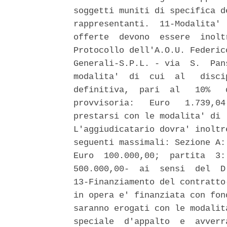
soggetti muniti di specifica d
rappresentanti.  11-Modalita' 
offerte  devono  essere  inolt
Protocollo dell'A.O.U. Federic
Generali-S.P.L. - via  S.  Pan
modalita'  di  cui  al   disci
definitiva,  pari  al   10%   
provvisoria:   Euro   1.739,04
prestarsi con le modalita' di 
L'aggiudicatario dovra' inoltr
seguenti massimali: Sezione A:
Euro  100.000,00;  partita  3:
500.000,00-  ai  sensi  del  D
13-Finanziamento del contratto
in opera e' finanziata con fon
saranno erogati con le modalit
speciale  d'appalto  e  avverr