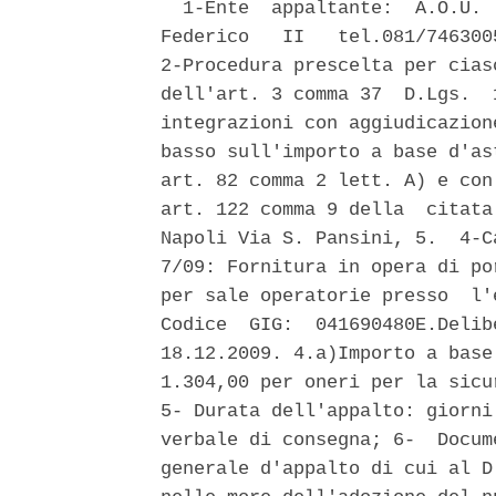
  1-Ente  appaltante:  A.O.U. 
Federico   II   tel.081/746300
2-Procedura prescelta per cias
dell'art. 3 comma 37  D.Lgs.  
integrazioni con aggiudicazion
basso sull'importo a base d'as
art. 82 comma 2 lett. A) e con
art. 122 comma 9 della  citata
Napoli Via S. Pansini, 5.  4-C
7/09: Fornitura in opera di po
per sale operatorie presso  l'
Codice  GIG:  041690480E.Delib
18.12.2009. 4.a)Importo a base
1.304,00 per oneri per la sicu
5- Durata dell'appalto: giorni
verbale di consegna; 6-  Docum
generale d'appalto di cui al D