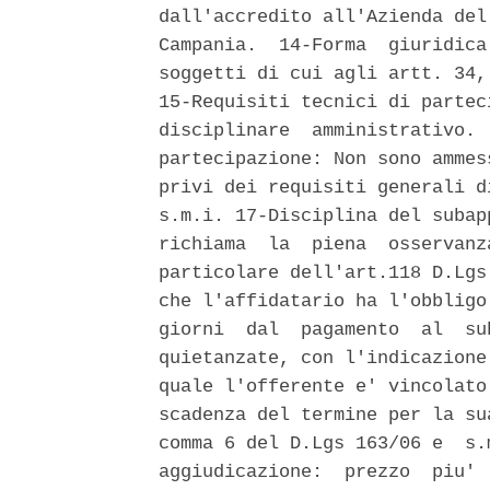
dall'accredito all'Azienda del
Campania.  14-Forma  giuridica
soggetti di cui agli artt. 34,
15-Requisiti tecnici di partec
disciplinare  amministrativo. 
partecipazione: Non sono ammes
privi dei requisiti generali d
s.m.i. 17-Disciplina del subap
richiama  la  piena  osservanz
particolare dell'art.118 D.Lgs
che l'affidatario ha l'obbligo
giorni  dal  pagamento  al  su
quietanzate, con l'indicazione
quale l'offerente e' vincolato
scadenza del termine per la su
comma 6 del D.Lgs 163/06 e  s.
aggiudicazione:  prezzo  piu' 