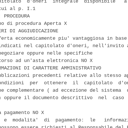
pitolato  d'oneri  integrale  disponibile   al
ui al p. I.1 

 PROCEDURA 

po di procedura Aperta X 

ERI DI AGGIUDICAZIONE 

ferta economicamente piu' vantaggiosa in base 
indicati nel capitolato d'oneri, nell'invito a
negoziare oppure nelle specifiche 

corso ad un'asta elettronica NO X 

RMAZIONI DI CARATTERE AMMINISTRATIVO 

bblicazioni precedenti relative allo stesso ap
ondizioni  per  ottenere  il  capitolato  d'on
ne complementare ( ad eccezione del sistema  d
) oppure il documento descrittivo  nel  caso  


 pagamento NO X 

  e  modalita'  di  pagamento:  le   informazi
possono essere richiesti al Responsabile del P