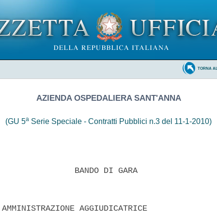
TORNA A
AZIENDA OSPEDALIERA SANT'ANNA
a
(GU 5
Serie Speciale - Contratti Pubblici n.3 del 11-1-2010)
                BANDO DI GARA 

 AMMINISTRAZIONE AGGIUDICATRICE 
