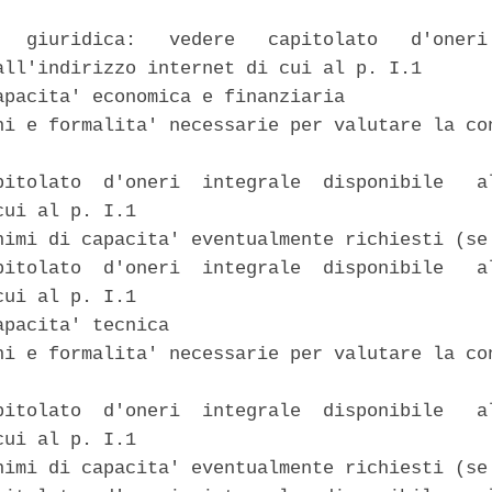
   giuridica:   vedere   capitolato   d'oneri 
all'indirizzo internet di cui al p. I.1 

apacita' economica e finanziaria 

ni e formalita' necessarie per valutare la con
pitolato  d'oneri  integrale  disponibile   al
ui al p. I.1 

nimi di capacita' eventualmente richiesti (se 
pitolato  d'oneri  integrale  disponibile   al
ui al p. I.1 

pacita' tecnica 

ni e formalita' necessarie per valutare la con
pitolato  d'oneri  integrale  disponibile   al
ui al p. I.1 

nimi di capacita' eventualmente richiesti (se 