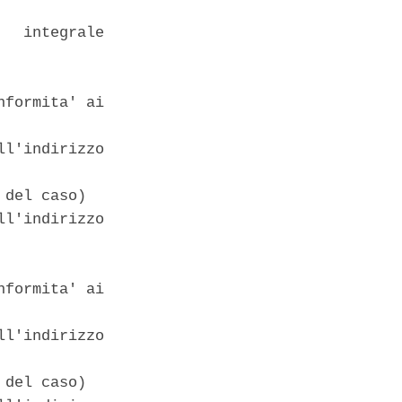
  integrale

formita' ai

l'indirizzo

del caso) 

l'indirizzo

formita' ai

l'indirizzo

del caso) 
