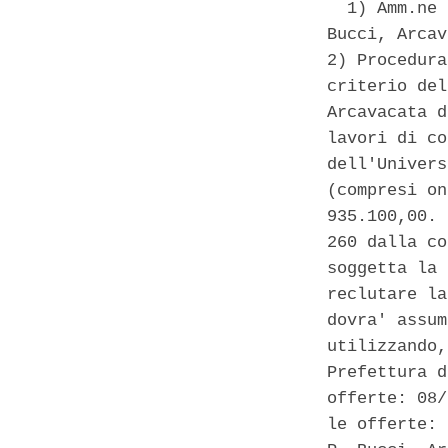
  1) Amm.ne 
Bucci, Arcav
2) Procedura
criterio del
Arcavacata d
lavori di co
dell'Univers
(compresi on
935.100,00. 
260 dalla co
soggetta la 
reclutare la
dovra' assum
utilizzando,
Prefettura d
offerte: 08/
le offerte: 