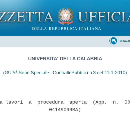
TORNA A
UNIVERSITA' DELLA CALABRIA
a
(GU 5
Serie Speciale - Contratti Pubblici n.3 del 11-1-2010)
a lavori  a  procedura  aperta  (App.  n.  08
                 04149099BA) 
