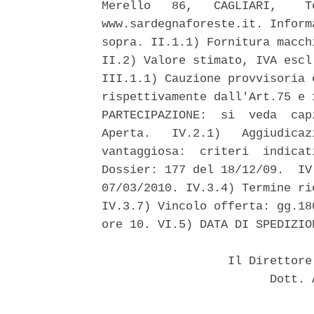
Merello   86,   CAGLIARI,    T
www.sardegnaforeste.it. Inform
sopra. II.1.1) Fornitura macch
II.2) Valore stimato, IVA escl
III.1.1) Cauzione provvisoria 
rispettivamente dall'Art.75 e 
PARTECIPAZIONE:  si  veda  cap
Aperta.   IV.2.1)   Aggiudicaz
vantaggiosa:  criteri  indicat
Dossier: 177 del 18/12/09.  IV
07/03/2010. IV.3.4) Termine ri
IV.3.7) Vincolo offerta: gg.18
ore 10. VI.5) DATA DI SPEDIZIO
                  Il Direttore
                        Dott. 