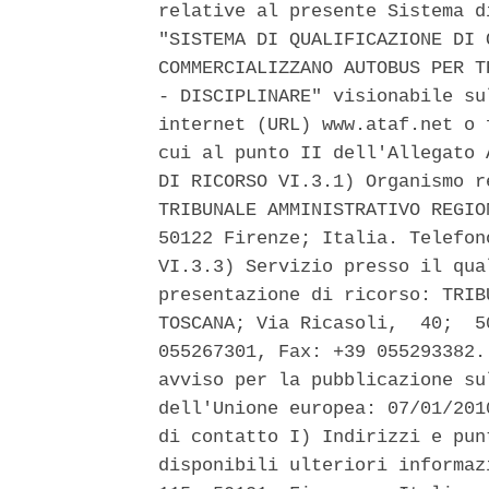
relative al presente Sistema d
"SISTEMA DI QUALIFICAZIONE DI 
COMMERCIALIZZANO AUTOBUS PER T
- DISCIPLINARE" visionabile su
internet (URL) www.ataf.net o 
cui al punto II dell'Allegato 
DI RICORSO VI.3.1) Organismo r
TRIBUNALE AMMINISTRATIVO REGIO
50122 Firenze; Italia. Telefon
VI.3.3) Servizio presso il qua
presentazione di ricorso: TRIB
TOSCANA; Via Ricasoli,  40;  5
055267301, Fax: +39 055293382.
avviso per la pubblicazione su
dell'Unione europea: 07/01/201
di contatto I) Indirizzi e pun
disponibili ulteriori informaz