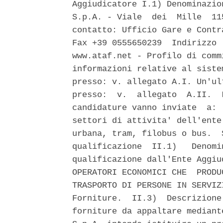
Aggiudicatore I.1) Denominazio
S.p.A. - Viale  dei  Mille  11
contatto: Ufficio Gare e Contr
Fax +39 0555650239  Indirizzo 
www.ataf.net - Profilo di comm
informazioni relative al siste
presso: v. allegato A.I. Un'ul
presso:  v.  allegato  A.II.  
candidature vanno inviate  a: 
settori di attivita' dell'ente
urbana, tram, filobus o bus.  
qualificazione  II.1)   Denomi
qualificazione dall'Ente Aggiu
OPERATORI ECONOMICI CHE  PRODU
TRASPORTO DI PERSONE IN SERVIZ
Forniture.  II.3)  Descrizione
forniture da appaltare mediant