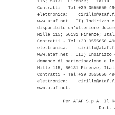
115; 50131  Firenze;  Italia. 
Contratti - Tel:+39 0555650 49
elettronica:    cirillo@ataf.f
www.ataf.net . II) Indirizzo e
disponibile un'ulteriore docum
Mille 115; 50131 Firenze; Ital
Contratti - Tel:+39 0555650 49
elettronica:    cirillo@ataf.f
www.ataf.net . III) Indirizzo 
domande di partecipazione e le
Mille 115; 50131 Firenze; Ital
Contratti - Tel:+39 0555650 49
elettronica:    cirillo@ataf.f
www.ataf.net. 

          Per ATAF S.p.A. Il R
                        Dott. 