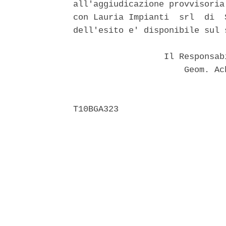
all'aggiudicazione provvisoria
con Lauria Impianti  srl  di  
dell'esito e' disponibile sul 
                  Il Responsab
                      Geom. Ac