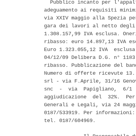
  Pubblico incanto per l'appal
adeguamento ai requisiti minim
via XXIV maggio alla Spezia pe
gara dei lavori al netto degli
1.308.157,99 IVA esclusa. Oner
ribasso: euro 14.897,13 IVA es
Euro 1.323.055,12 IVA  esclusa
04/12/09 Delibera D.G. n° 1183
ribasso. Pubblicazione del ban
Numero di offerte ricevute 13.
srl - via F.Aprile, 31/16 Geno
snc  -  via  Papigliano,  6/1 
aggiudicazione  del  32%.  Per
Generali e Legali, via 24 magg
0187/533919. Per informazioni:
tel. 0187/604969. 
