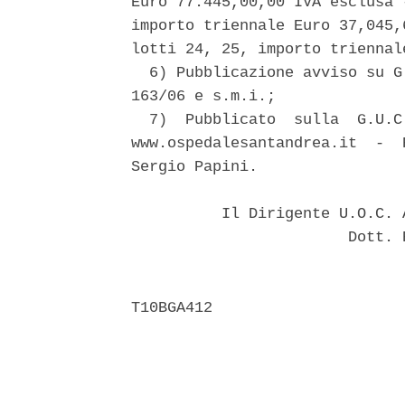
Euro 77.445,00,00 IVA esclusa 
importo triennale Euro 37,045,
lotti 24, 25, importo triennal
  6) Pubblicazione avviso su G
163/06 e s.m.i.; 

  7)  Pubblicato  sulla  G.U.C
www.ospedalesantandrea.it  -  
Sergio Papini. 

          Il Dirigente U.O.C. 
                        Dott. 