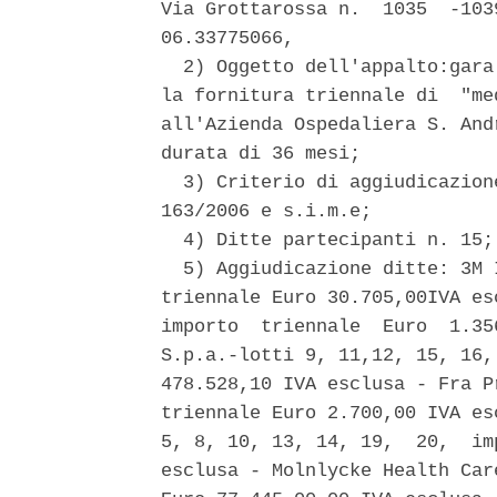
Via Grottarossa n.  1035  -103
06.33775066, 

  2) Oggetto dell'appalto:gara
la fornitura triennale di  "me
all'Azienda Ospedaliera S. And
durata di 36 mesi; 

  3) Criterio di aggiudicazion
163/2006 e s.i.m.e; 

  4) Ditte partecipanti n. 15; 
  5) Aggiudicazione ditte: 3M 
triennale Euro 30.705,00IVA es
importo  triennale  Euro  1.35
S.p.a.-lotti 9, 11,12, 15, 16,
478.528,10 IVA esclusa - Fra P
triennale Euro 2.700,00 IVA es
5, 8, 10, 13, 14, 19,  20,  im
esclusa - Molnlycke Health Car