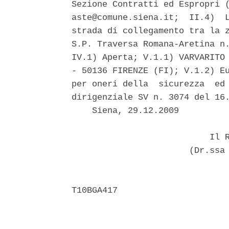
Sezione Contratti ed Espropri (
aste@comune.siena.it;  II.4)  L
strada di collegamento tra la z
S.P. Traversa Romana-Aretina n.
IV.1) Aperta; V.1.1) VARVARITO 
- 50136 FIRENZE (FI); V.1.2) Eu
per oneri della  sicurezza  ed 
dirigenziale SV n. 3074 del 16.
    Siena, 29.12.2009 

                           Il R
                       (Dr.ssa 