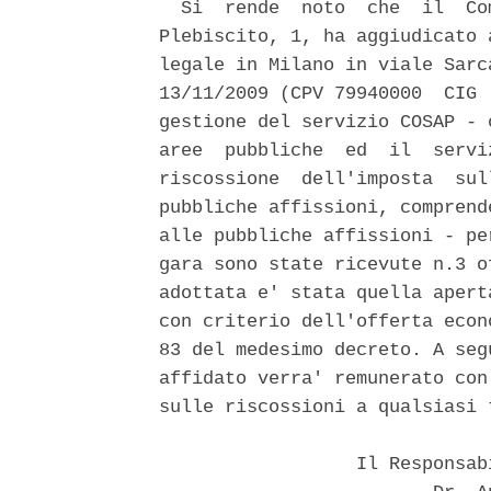
  Si  rende  noto  che  il  Co
Plebiscito, 1, ha aggiudicato 
legale in Milano in viale Sarc
13/11/2009 (CPV 79940000  CIG 
gestione del servizio COSAP - 
aree  pubbliche  ed  il  servi
riscossione  dell'imposta  sul
pubbliche affissioni, comprend
alle pubbliche affissioni - pe
gara sono state ricevute n.3 o
adottata e' stata quella apert
con criterio dell'offerta econ
83 del medesimo decreto. A seg
affidato verra' remunerato con
sulle riscossioni a qualsiasi 
                  Il Responsab