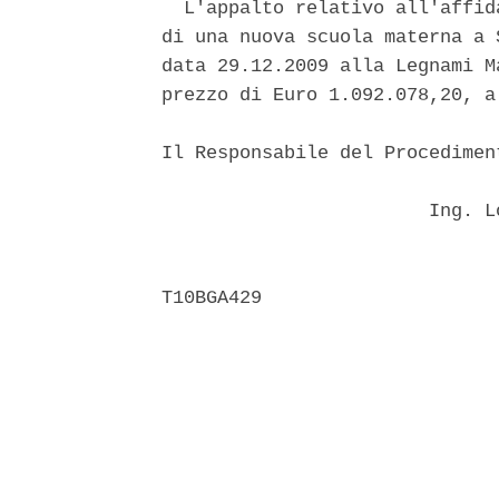
  L'appalto relativo all'affid
di una nuova scuola materna a 
data 29.12.2009 alla Legnami M
prezzo di Euro 1.092.078,20, a
Il Responsabile del Procedimen
                               
                        Ing. L