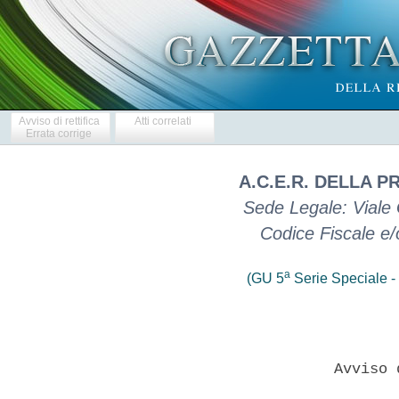
Avviso di rettifica
Atti correlati
Errata corrige
A.C.E.R. DELLA P
Sede Legale: Viale G
Codice Fiscale e
a
(GU 5
Serie Speciale - 
                       Avviso 