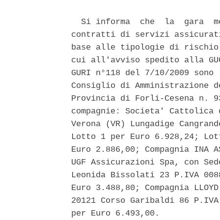
  Si informa  che  la  gara  m
contratti di servizi assicurat
base alle tipologie di rischio
cui all'avviso spedito alla GU
GURI n°118 del 7/10/2009 sono 
Consiglio di Amministrazione d
Provincia di Forli-Cesena n. 9
compagnie: Societa' Cattolica 
Verona (VR) Lungadige Cangrand
Lotto 1 per Euro 6.928,24; Lot
Euro 2.886,00; Compagnia INA A
UGF Assicurazioni Spa, con Sed
Leonida Bissolati 23 P.IVA 008
Euro 3.488,80; Compagnia LLOYD
20121 Corso Garibaldi 86 P.IVA
per Euro 6.493,00. 
