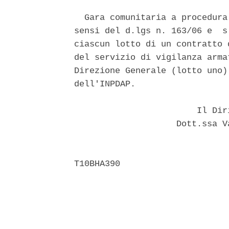
  Gara comunitaria a procedura
sensi del d.lgs n. 163/06 e  s
ciascun lotto di un contratto 
del servizio di vigilanza arma
Direzione Generale (lotto uno)
dell'INPDAP. 

                        Il Dir
                    Dott.ssa V