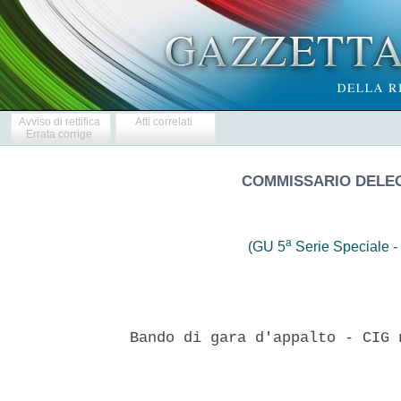
Avviso di rettifica
Atti correlati
Errata corrige
COMMISSARIO DELEG
a
(GU 5
Serie Speciale - 
Bando di gara d'appalto - CIG 