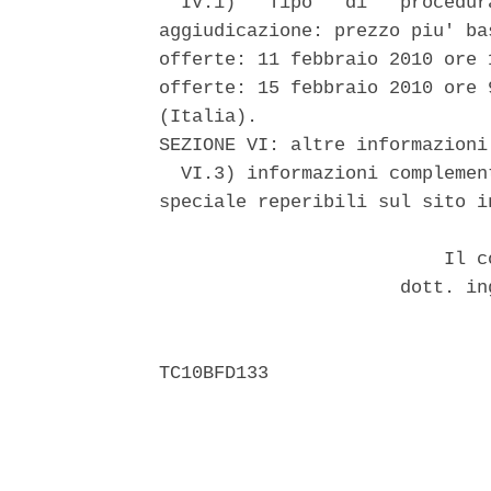
  IV.1)   Tipo   di   procedur
aggiudicazione: prezzo piu' ba
offerte: 11 febbraio 2010 ore 
offerte: 15 febbraio 2010 ore 
(Italia). 

SEZIONE VI: altre informazioni.
  VI.3) informazioni complemen
speciale reperibili sul sito i
                          Il co
                      dott. in