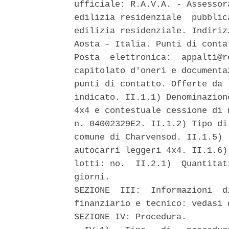
ufficiale: R.A.V.A. - Assessor
edilizia residenziale  pubblic
edilizia residenziale. Indiriz
Aosta - Italia. Punti di conta
Posta  elettronica:  appalti@r
capitolato d'oneri e documenta
punti di contatto. Offerte da 
indicato. II.1.1) Denominazion
4x4 e contestuale cessione di 
n. 04002329E2. II.1.2) Tipo di
comune di Charvensod. II.1.5) 
autocarri leggeri 4x4. II.1.6)
lotti: no.  II.2.1)  Quantitat
giorni. 

SEZIONE  III:  Informazioni  d
finanziario e tecnico: vedasi 
SEZIONE IV: Procedura. 
