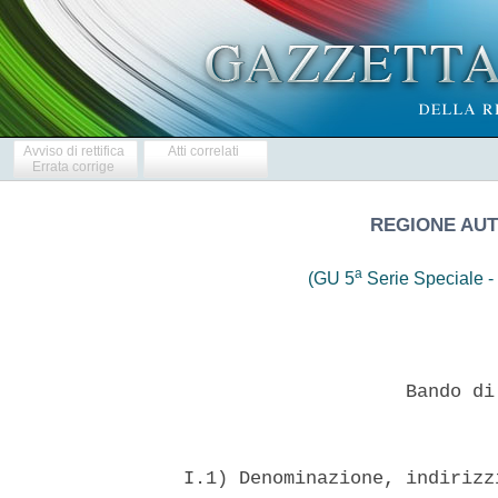
Avviso di rettifica
Atti correlati
Errata corrige
REGIONE AU
a
(GU 5
Serie Speciale - 
                      Bando di
  I.1) Denominazione, indirizz