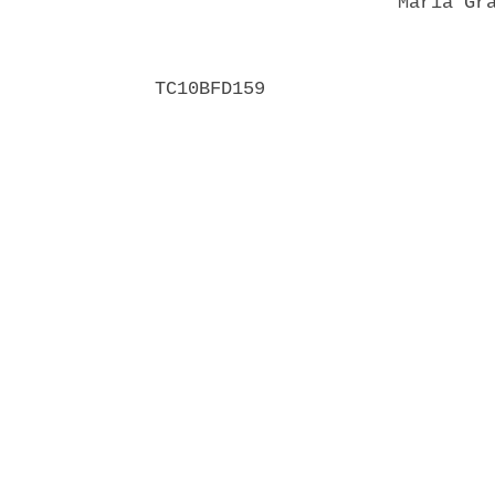
                      Maria Gra