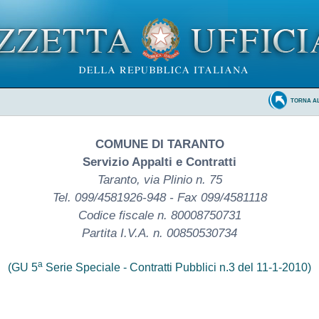
TORNA A
COMUNE DI TARANTO
Servizio Appalti e Contratti
Taranto, via Plinio n. 75
Tel. 099/4581926-948 - Fax 099/4581118
Codice fiscale n. 80008750731
Partita I.V.A. n. 00850530734
a
(GU 5
Serie Speciale - Contratti Pubblici n.3 del 11-1-2010)