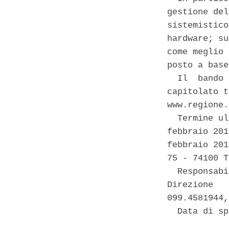
gestione del
sistemistico
hardware; su
come meglio 
posto a base
  Il  bando 
capitolato t
www.regione.
  Termine ul
febbraio 201
febbraio 201
75 - 74100 T
  Responsabi
Direzione   
099.4581944,
  Data di sp