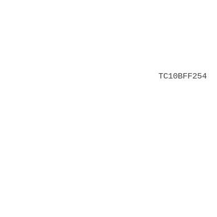
            
            
            
            