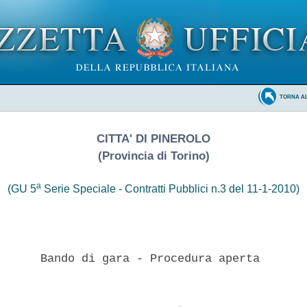
TORNA A
CITTA' DI PINEROLO
(Provincia di Torino)
a
(GU 5
Serie Speciale - Contratti Pubblici n.3 del 11-1-2010)
      Bando di gara - Procedura aperta 
