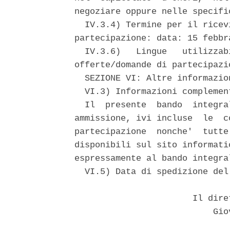
negoziare oppure nelle specific
  IV.3.4) Termine per il ricev
partecipazione: data: 15 febbr
  IV.3.6)   Lingue   utilizzab
offerte/domande di partecipazi
  SEZIONE VI: Altre informazion
  VI.3) Informazioni complemen
  Il  presente  bando  integra
ammissione, ivi incluse  le  c
partecipazione  nonche'  tutte
disponibili sul sito informati
espressamente al bando integra
  VI.5) Data di spedizione del
                       Il dire
                           Giov