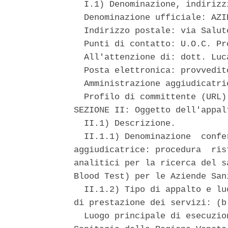
  I.1) Denominazione, indirizz
  Denominazione ufficiale: AZI
  Indirizzo postale: via Salut
  Punti di contatto: U.O.C. Pr
  All'attenzione di: dott. Luc
  Posta elettronica: provvedit
  Amministrazione aggiudicatri
  Profilo di committente (URL)
SEZIONE II: Oggetto dell'appalt
  II.1) Descrizione. 

  II.1.1) Denominazione  confe
aggiudicatrice: procedura  ris
analitici per la ricerca del s
Blood Test) per le Aziende San
  II.1.2) Tipo di appalto e lu
di prestazione dei servizi: (b
  Luogo principale di esecuzio