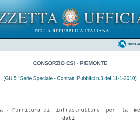
TORNA A
CONSORZIO CSI - PIEMONTE
a
(GU 5
Serie Speciale - Contratti Pubblici n.3 del 11-1-2010)
a - Fornitura di  infrastrutture  per  la  me
                    dati 
