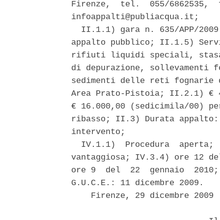
Firenze,  tel.  055/6862535,  
infoappalti@publiacqua.it; 

  II.1.1) gara n. 635/APP/2009
appalto pubblico; II.1.5) Serv
rifiuti liquidi speciali, stas
di depurazione, sollevamenti f
sedimenti delle reti fognarie 
Area Prato-Pistoia; II.2.1) € 
€ 16.000,00 (sedicimila/00) pe
ribasso; II.3) Durata appalto:
intervento; 

  IV.1.1)  Procedura  aperta; 
vantaggiosa; IV.3.4) ore 12 de
ore 9  del  22  gennaio  2010;
G.U.C.E.: 11 dicembre 2009. 

    Firenze, 29 dicembre 2009 
