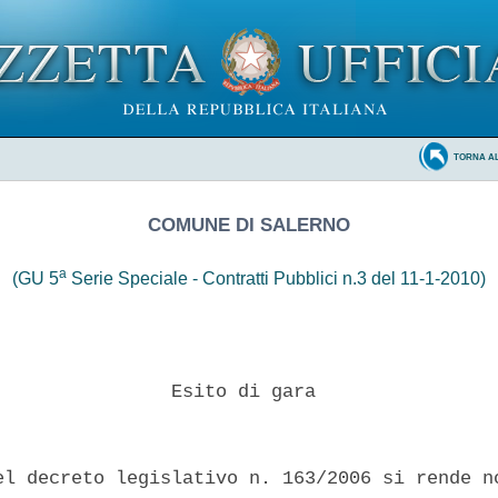
TORNA A
COMUNE DI SALERNO
a
(GU 5
Serie Speciale - Contratti Pubblici n.3 del 11-1-2010)
                Esito di gara 

el decreto legislativo n. 163/2006 si rende no