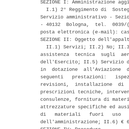
SEZIONE I: Amministrazione aggi
  I.1) 2° Reggimento di  Sosteg
Servizio amministrativo - Sezio
- 40132  Bologna,  tel.  0039/(
posta elettronica (e-mail): cas
SEZIONE II: Oggetto dell'appalt
  II.1) Servizi; II.2) No; II.3
assistenza  tecnica  sugli  aer
dell'Esercito; II.5) Servizio d
in  dotazione  all'Aviazione  d
seguenti   prestazioni:   ispez
revisioni,  installazione  di  
prescrizioni tecniche, interven
consulenze, fornitura di materi
attrezzature specifiche ed ausi
di   materiali   fuori   uso   
dell'amministrazione; II.6) € 6