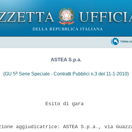
TORNA A
ASTEA S.p.a.
a
(GU 5
Serie Speciale - Contratti Pubblici n.3 del 11-1-2010)
                Esito di gara 

zione aggiudicatrice: ASTEA S.p.a., via Guazza