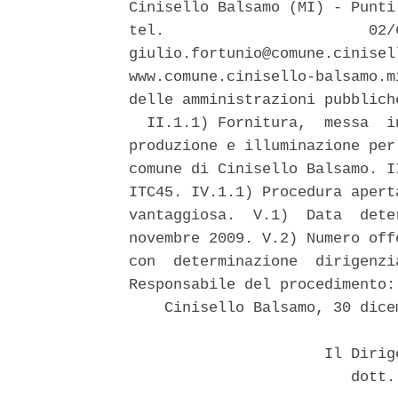
Cinisello Balsamo (MI) - Punti
tel.                       02/
giulio.fortunio@comune.cinisel
www.comune.cinisello-balsamo.m
delle amministrazioni pubbliche
  II.1.1) Fornitura,  messa  i
produzione e illuminazione per
comune di Cinisello Balsamo. I
ITC45. IV.1.1) Procedura apert
vantaggiosa.  V.1)  Data  dete
novembre 2009. V.2) Numero off
con  determinazione  dirigenzi
Responsabile del procedimento:
    Cinisello Balsamo, 30 dicem
                      Il Dirig
                         dott.