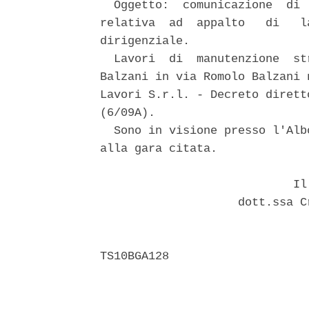
  Oggetto:  comunicazione  di 
relativa  ad  appalto   di   l
dirigenziale. 

  Lavori  di  manutenzione  st
Balzani in via Romolo Balzani 
Lavori S.r.l. - Decreto dirett
(6/09A). 

  Sono in visione presso l'Alb
alla gara citata. 

                            Il 
                    dott.ssa C