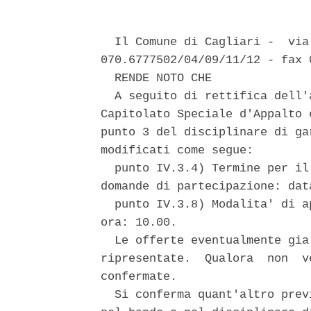
  Il Comune di Cagliari -  via
070.6777502/04/09/11/12 - fax 0
  RENDE NOTO CHE 

  A seguito di rettifica dell'
Capitolato Speciale d'Appalto 
punto 3 del disciplinare di ga
modificati come segue: 

  punto IV.3.4) Termine per il
domande di partecipazione: dat
  punto IV.3.8) Modalita' di a
ora: 10.00. 

  Le offerte eventualmente gia
ripresentate.  Qualora  non  v
confermate. 

  Si conferma quant'altro prev