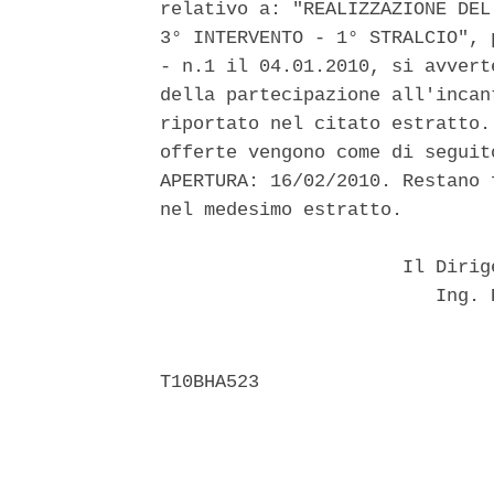
relativo a: "REALIZZAZIONE DEL
3° INTERVENTO - 1° STRALCIO", 
- n.1 il 04.01.2010, si avvert
della partecipazione all'incan
riportato nel citato estratto.
offerte vengono come di seguit
APERTURA: 16/02/2010. Restano 
nel medesimo estratto. 

                      Il Dirig
                         Ing. 