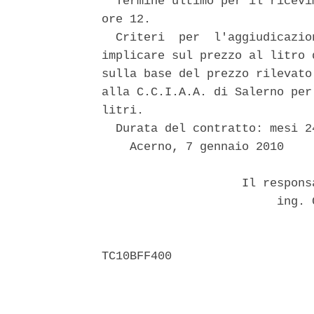
  Termine ultimo per il ricevi
ore 12. 

  Criteri  per  l'aggiudicazio
implicare sul prezzo al litro 
sulla base del prezzo rilevato
alla C.C.I.A.A. di Salerno per
litri. 

  Durata del contratto: mesi 2
    Acerno, 7 gennaio 2010 

                    Il respons
                         ing. 