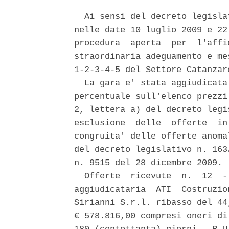
  Ai sensi del decreto legisla
nelle date 10 luglio 2009 e 22
procedura  aperta  per  l'affi
straordinaria adeguamento e me
1-2-3-4-5 del Settore Catanzar
  La gara e' stata aggiudicata
percentuale sull'elenco prezzi
2, lettera a) del decreto legi
esclusione  delle  offerte  in
congruita' delle offerte anoma
del decreto legislativo n. 163
n. 9515 del 28 dicembre 2009. 

  Offerte  ricevute  n.  12  -
aggiudicataria  ATI  Costruzio
Sirianni S.r.l. ribasso del 44
€ 578.816,00 compresi oneri di