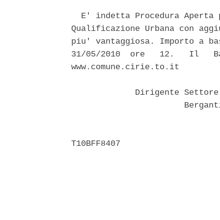
  E' indetta Procedura Aperta 
Qualificazione Urbana con aggi
piu' vantaggiosa. Importo a ba
31/05/2010  ore   12.   Il   B
www.comune.cirie.to.it 

             Dirigente Settore
                       Bergant